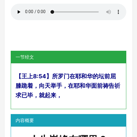
一节经文
【王上8:54】所罗门在耶和华的坛前屈
膝跪着，向天举手，在耶和华面前祷告祈
求已毕，就起来，
内容概要