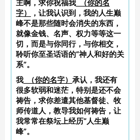
主啊，求你祝福我
（你的名
字）
，让我认识到，我的人生巅
峰不是那些随时会消失的东西，
就像金钱、名声、权力等等这一
切，而是与你同行，与你相交，
聆听你至圣话语的“神人和好的关
系”。
我
（你的名字）
承认，我还有
很多软弱和迷茫，特别是还不会
祷告，求你差遣其他基督徒、牧
师传道人，教导我如何祷告，让
我常常在祭坛上经历“人生巅
峰”。