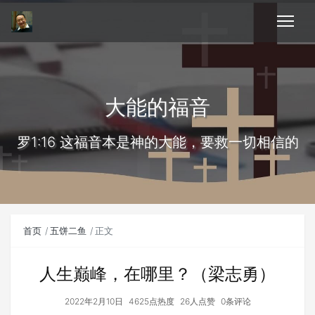
大能的福音
罗1:16 这福音本是神的大能，要救一切相信的
首页
五饼二鱼
正文
人生巅峰，在哪里？（梁志勇）
2022年2月10日
4625点热度
26人点赞
0条评论