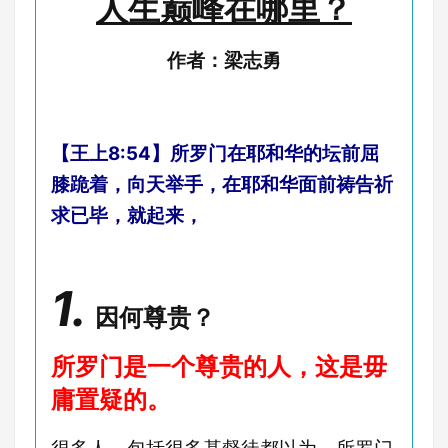
人生巅峰在哪里？
作者：梁志勇
【王上8:54】所罗门在耶和华的坛前屈
膝跪着，向天举手，在耶和华面前祷告祈
求已毕，就起来，
1.
因何尊贵？
所罗门是一个尊贵的人，这是毋
庸置疑的。