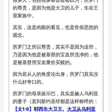
很多人，包括很多基督徒都以为，所罗门
的尊贵，是因为他是大卫的儿子，生在王
室家族中。
其实，这是肉眼的看见，也是世俗思想的
观念。
所罗门之所以尊贵，其实不是因为这些，
乃是因为他是被基督的宝血所洗净的，他
是被基督用宝血重价买赎的。
因为若从人的角度论出身，所罗门其实没
什么好夸口的。
所罗门的母亲拔示巴，其实是赫人乌利亚
的妻子（直到新约圣经都是这样称呼的：
【太1:6】耶西生大卫王。
大卫从乌利亚