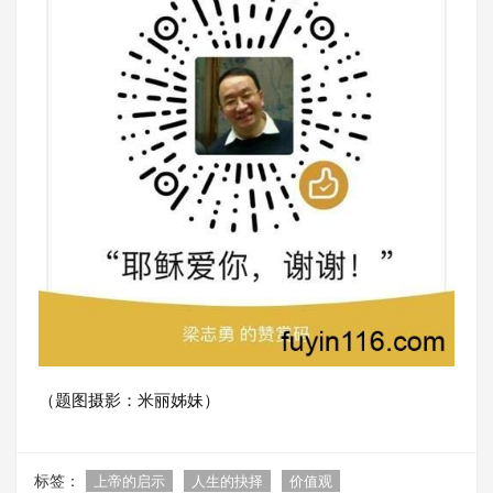
（题图摄影：米丽姊妹）
标签：
上帝的启示
人生的抉择
价值观