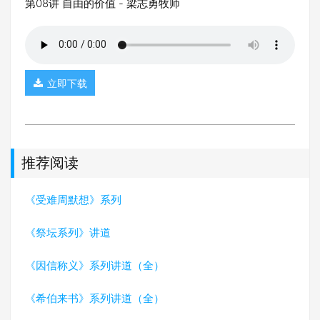
第08讲 自由的价值 - 梁志勇牧师
立即下载
推荐阅读
《受难周默想》系列
《祭坛系列》讲道
《因信称义》系列讲道（全）
《希伯来书》系列讲道（全）