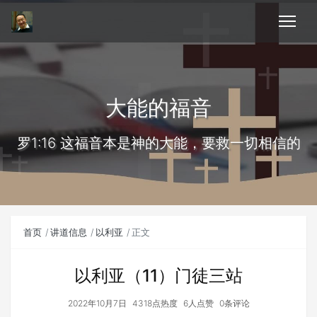
大能的福音
罗1:16 这福音本是神的大能，要救一切相信的
首页
讲道信息
以利亚
正文
以利亚（11）门徒三站
2022年10月7日
4318点热度
6人点赞
0条评论