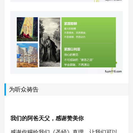
为听众祷告
我们的阿爸天父，感谢赞美你
感谢你赐给我们《圣经》真理，让我们可以