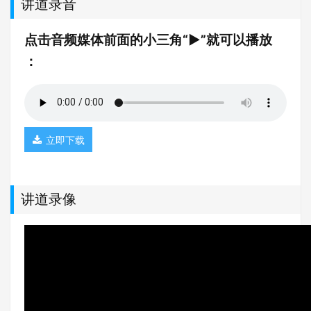
讲道录音
点击音频媒体前面的小三角“►”就可以播放
：
立即下载
讲道录像