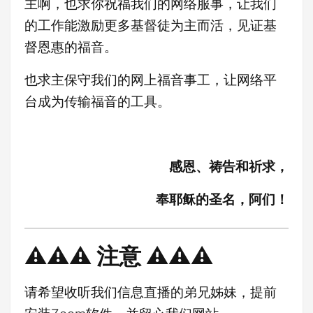
主啊，也求你祝福我们的网络服事，让我们
的工作能激励更多基督徒为主而活，见证基
督恩惠的福音。
也求主保守我们的网上福音事工，让网络平
台成为传输福音的工具。
感恩、祷告和祈求，
奉耶稣的圣名，阿们！
⚠️⚠️⚠️ 注意 ⚠️⚠️⚠️
请希望收听我们信息直播的弟兄姊妹，提前