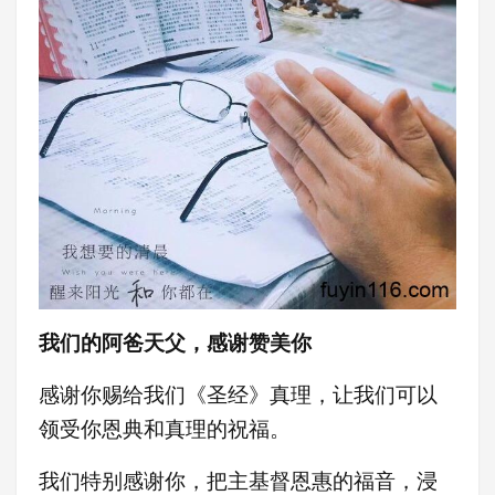
我们的阿爸天父，感谢赞美你
感谢你赐给我们《圣经》真理，让我们可以
领受你恩典和真理的祝福。
我们特别感谢你，把主基督恩惠的福音，浸