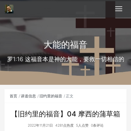
大能的福音
罗1:16 这福音本是神的大能，要救一切相信的
首页
讲道信息
旧约里的福音
正文
【旧约里的福音】04 摩西的蒲草箱
2022年11月21日
4281点热度
5人点赞
0条评论