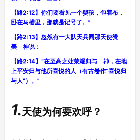
【路2:12】你们要看见一个婴孩，包着布，
卧在马槽里，那就是记号了。”
【路2:13】忽然有一大队天兵同那天使赞
美 神说：
【路2:14】“在至高之处荣耀归与 神，在地
上平安归与他所喜悦的人（有古卷作“喜悦归
与人”）。”
1.
天使为何要欢呼？