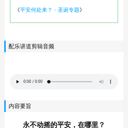
《
平安何处来？ - 圣诞专题
》
配乐讲道剪辑音频
内容要旨
永不动摇的平安，在哪里？