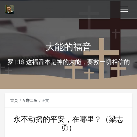
大能的福音
罗1:16 这福音本是神的大能，要救一切相信的
首页
五饼二鱼
正文
永不动摇的平安，在哪里？（梁志
勇）