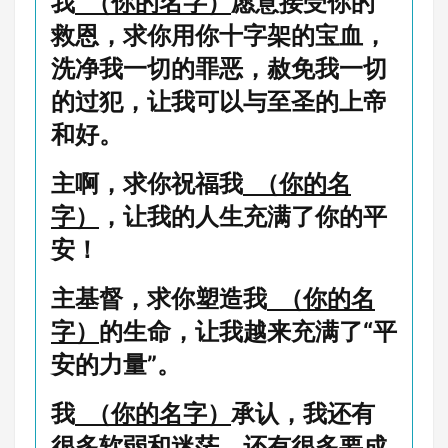
我
（你的名字）
愿意接受你的
救恩，求你用你十字架的宝血，
洗净我一切的罪恶，赦免我一切
的过犯，让我可以与至圣的上帝
和好。
主啊，求你祝福我
（你的名
字）
，让我的人生充满了你的平
安！
主基督，求你塑造我
（你的名
字）
的生命，让我越来充满了“平
安的力量”。
我
（你的名字）
承认，我还有
很多软弱和迷茫，还有很多要成