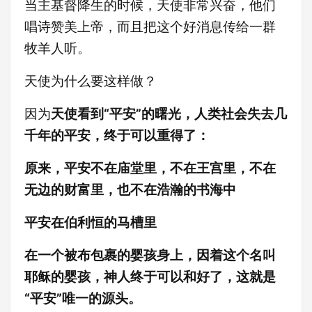
当主基督降生的时候，天使非常兴奋，他们
唱诗赞美上帝，而且把这个好消息传给一群
牧羊人听。
天使为什么要这样做？
因为
天使看到“平安”的曙光，人类社会失去几
千年的平安，终于可以重得了：
原来，
平安不在庙堂里，不在王宫里，不在
无边的财富里，也不在浩瀚的书海中
平安在伯利恒的马槽里
在一个被布包裹的婴孩身上，因着这个名叫
耶稣的婴孩，
神人终于可以和好了，这就是
“平安”唯一的源头。