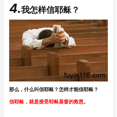
4.
我怎样信耶稣？
那么，什么叫信耶稣？怎样才能信耶稣？
信耶稣，就是接受耶稣基督的救恩。