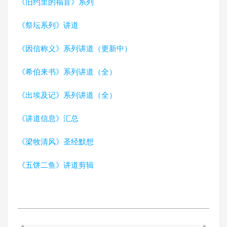
《旧约里的福音》系列
《祭坛系列》讲道
《因信称义》系列讲道（更新中）
《希伯来书》系列讲道（全）
《出埃及记》系列讲道（全）
《讲道信息》汇总
《梁牧清风》圣经默想
《五饼二鱼》讲道剪辑