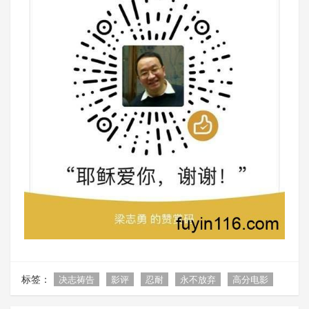
标签：
决志祷告
影评
忍耐
永不放弃
高分电影