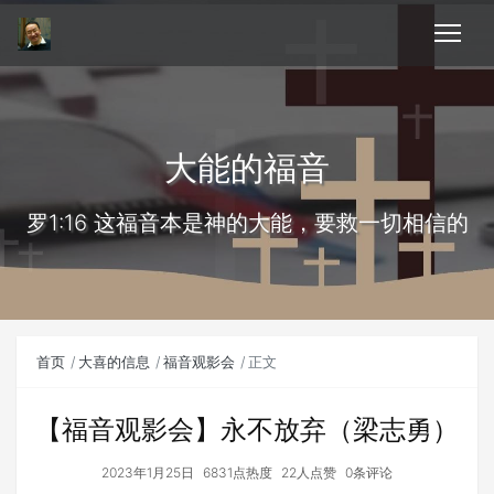
大能的福音
罗1:16 这福音本是神的大能，要救一切相信的
首页
大喜的信息
福音观影会
正文
【福音观影会】永不放弃（梁志勇）
2023年1月25日
6831点热度
22人点赞
0条评论