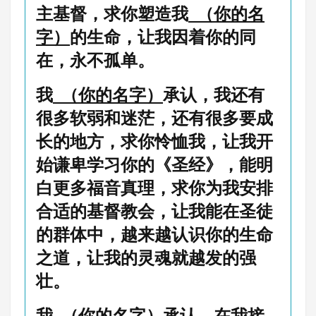
主基督，求你塑造我
（你的名
字）
的生命，让我因着你的同
在，永不孤单。
我
（你的名字）
承认，我还有
很多软弱和迷茫，还有很多要成
长的地方，求你怜恤我，让我开
始谦卑学习你的《圣经》，能明
白更多福音真理，求你为我安排
合适的基督教会，让我能在圣徒
的群体中，越来越认识你的生命
之道，让我的灵魂就越发的强
壮。
我
（你的名字）
承认，在我接