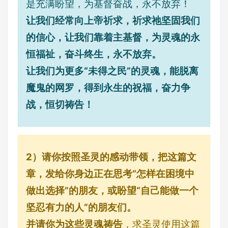
是充满盼望，为基督奋战，永不放弃！
让我们经常向上帝祈求，祈求祂坚固我们
的信心，让我们靠着主基督，为灵魂的永
恒福祉，奋斗终生，永不放弃。
让我们为更多“未得之民”的灵魂，能脱离
魔鬼的网罗，得到永生的祝福，奋力争
战，恒切祷告！
2）请你按照圣灵的感动带领，把这篇文
章，发给你身边正在思考“怎样在困境中
做出选择”的朋友，或盼望“自己能做一个
坚忍有力的人”的朋友们。
并请你为这些灵魂祷告
，求圣灵使用这篇