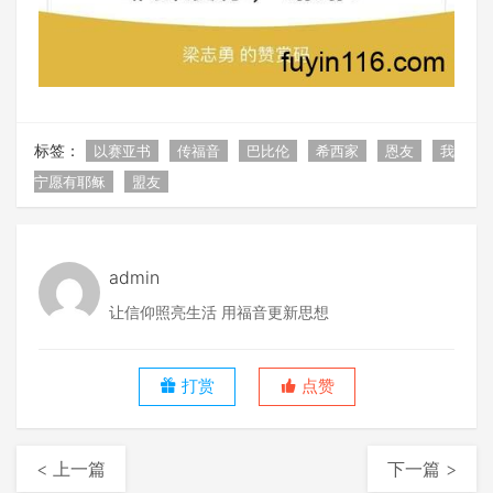
标签：
以赛亚书
传福音
巴比伦
希西家
恩友
我
宁愿有耶稣
盟友
admin
让信仰照亮生活 用福音更新思想
打赏
点赞
< 上一篇
下一篇 >