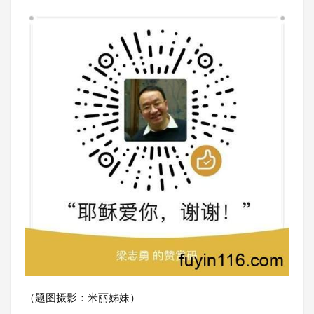
（题图摄影：米丽姊妹）