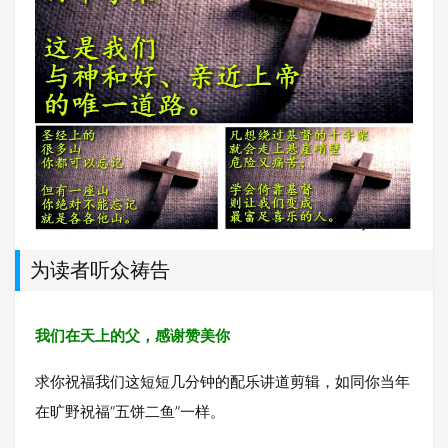
为读者听众祷告
我们在天上的父，感谢赞美你
求你祝福我们这短短几分钟的配乐讲道剪辑，如同你当年
在旷野祝福“五饼二鱼”一样。