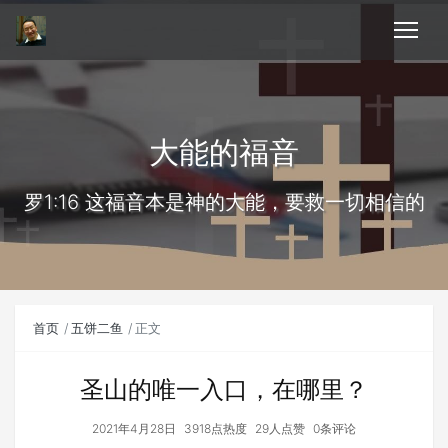
大能的福音
罗1:16 这福音本是神的大能，要救一切相信的
首页
五饼二鱼
正文
圣山的唯一入口，在哪里？
2021年4月28日
3918点热度
29人点赞
0条评论