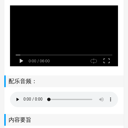
0:00
/
06:00
配乐音频：
内容要旨