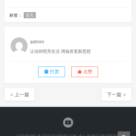
标签：
暂无
admin
让信仰照亮生活 用福音更新思想
打赏
点赞
< 上一篇
下一篇 >
COPYRIGHT © 2025 FUYIN116.COM. ALL RIGHTS RESERVED.