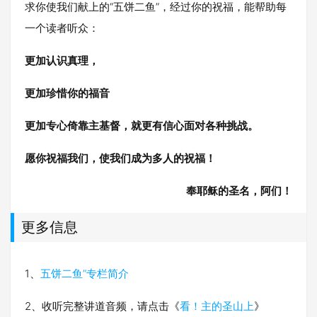
求你使我们献上的“五饼二鱼”，经过你的祝福，能帮助每
一个读者听众：
更加认识真理，
更加珍惜你的福音
更加专心倚靠主基督，就更有信心面对各种挑战。
愿你祝福我们，使我们成为多人的祝福！
奉耶稣的圣名，阿们！
更多信息
1、
五饼二鱼”专栏简介
2、收听完整讲道音频，请点击《
看！主的圣山上
》