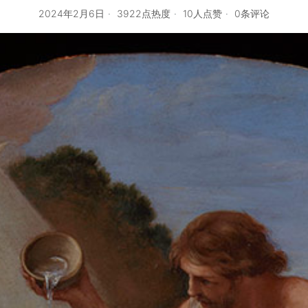
2024年2月6日
3922点热度
10人点赞
0条评论