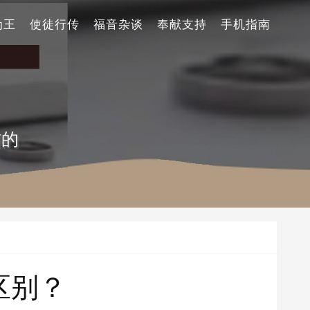
为王
使徒行传
福音杂谈
奉献支持
手机指南
信的
区别？