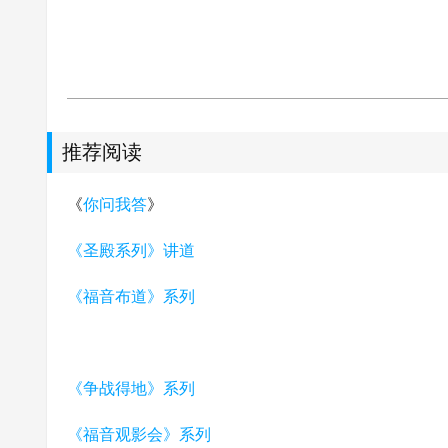
推荐阅读
《
你问我答
》
《圣殿系列》讲道
《福音布道》系列
《争战得地》系列
《福音观影会》系列