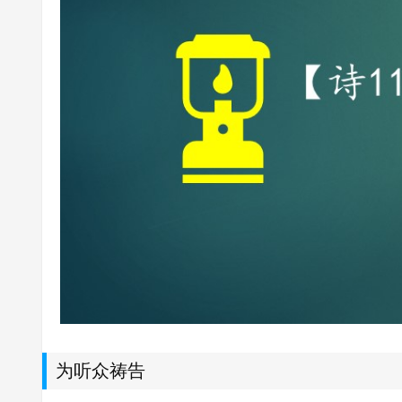
为听众祷告