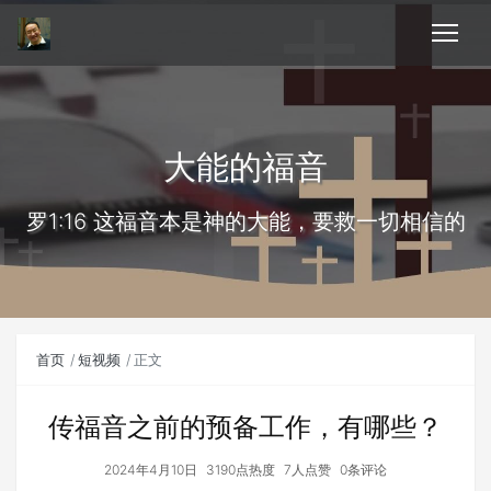
大能的福音
罗1:16 这福音本是神的大能，要救一切相信的
首页
短视频
正文
传福音之前的预备工作，有哪些？
2024年4月10日
3190点热度
7人点赞
0条评论