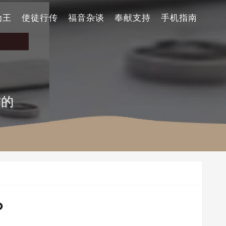
为王
使徒行传
福音杂谈
奉献支持
手机指南
信的
？