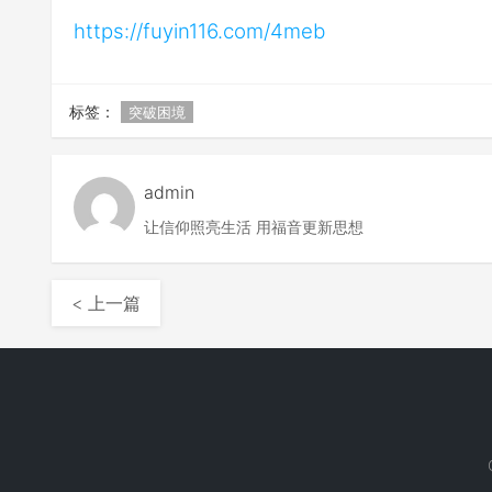
https://fuyin116.com/4meb
标签：
突破困境
admin
让信仰照亮生活 用福音更新思想
< 上一篇