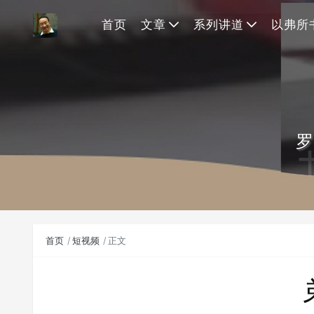
首页
文章
系列讲道
以弗所
罗
首页
短视频
正文