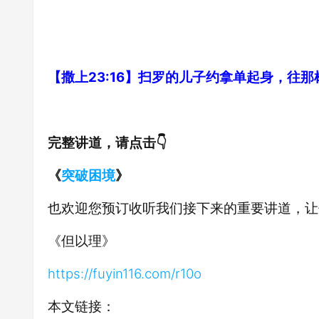
【撒上23:16】扫罗的儿子约拿单起身，往
完整讲道，请点击👇
《
突破困境
》
也欢迎您预订收听我们接下来的重要讲道，让
《但以理》
https://fuyin116.com/r10o
本文链接：