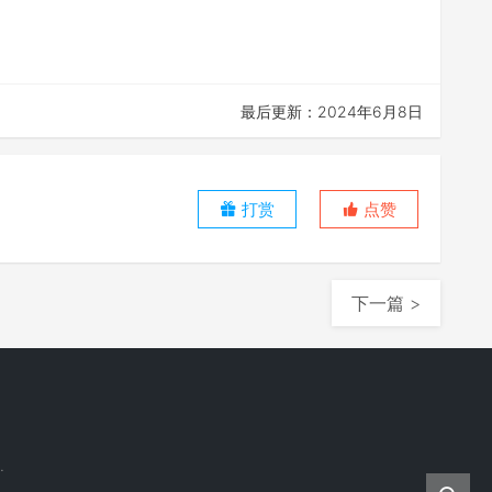
最后更新：2024年6月8日
打赏
点赞
下一篇 >
.