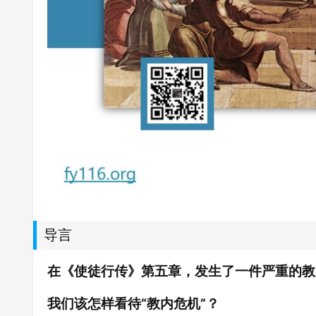
导言
在《使徒行传》第五章，发生了一件严重的教
我们该怎样看待“教内危机”？