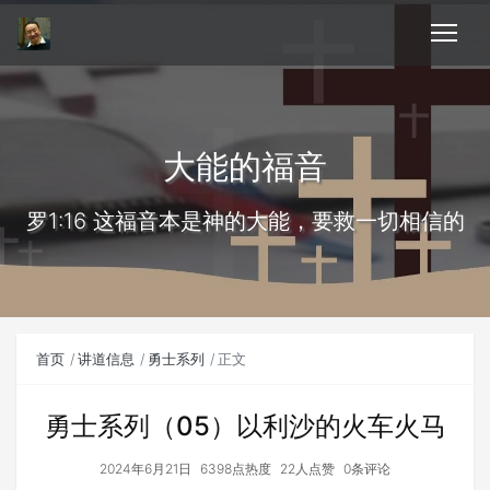
大能的福音
罗1:16 这福音本是神的大能，要救一切相信的
首页
讲道信息
勇士系列
正文
勇士系列（05）以利沙的火车火马
2024年6月21日
6398点热度
22人点赞
0条评论