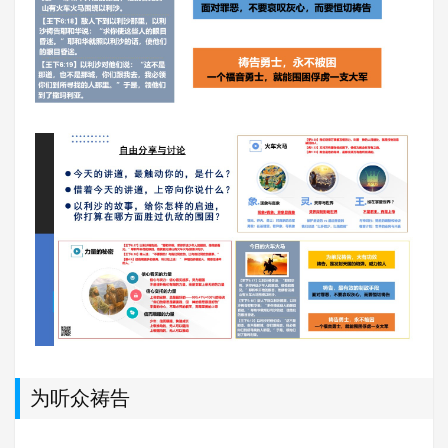
为听众祷告