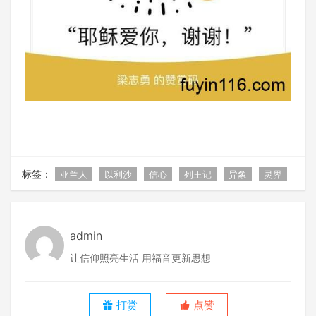
标签：
亚兰人
以利沙
信心
列王记
异象
灵界
admin
让信仰照亮生活 用福音更新思想
打赏
点赞