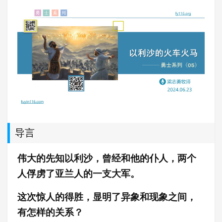
导言
伟大的先知以利沙，曾经
和他的仆人，两个
人俘虏了亚兰人的一支大军。
这次惊人的得胜，显明了异象和现象之间，
有怎样的关系？