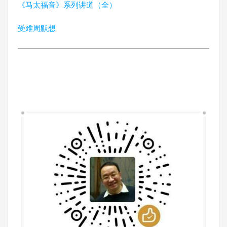
《马太福音》系列讲道（全）
受难周默想