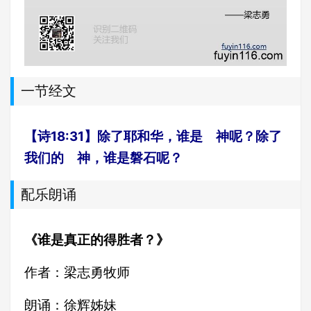
一节经文
【诗18:31】除了耶和华，谁是 神呢？除了
我们的 神，谁是磐石呢？
配乐朗诵
《谁是真正的得胜者？》
作者：梁志勇牧师
朗诵：徐辉姊妹