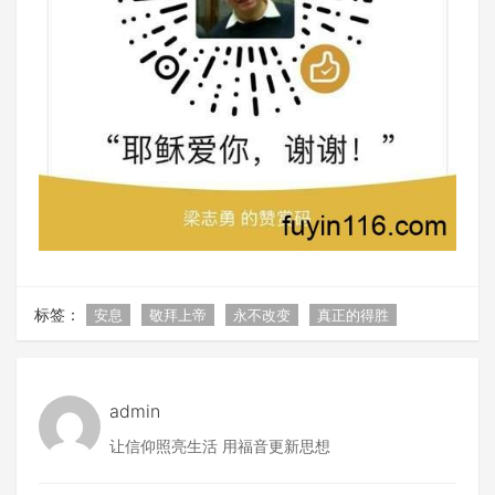
标签：
安息
敬拜上帝
永不改变
真正的得胜
admin
让信仰照亮生活 用福音更新思想