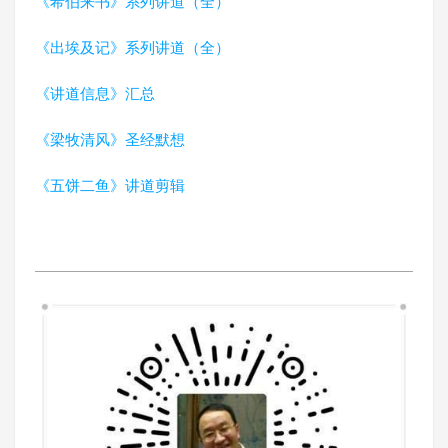
《希伯来书》系列讲道（全）
《出埃及记》系列讲道（全）
《讲道信息》汇总
《梁牧清风》圣经默想
《五饼二鱼》讲道剪辑