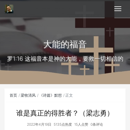
大能的福音
罗1:16 这福音本是神的大能，要救一切相信的
首页
梁牧清风
《诗篇》默想
正文
谁是真正的得胜者？（梁志勇）
2022年4月19日
5135点热度
15人点赞
0条评论