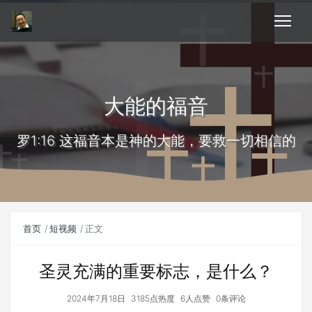
大能的福音
罗1:16 这福音本是神的大能，要救一切相信的
首页
短视频
正文
圣灵充满的重要标志，是什么？
2024年7月18日
3185点热度
6人点赞
0条评论