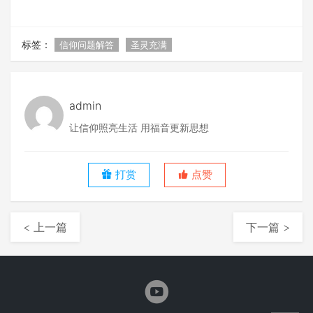
标签：
信仰问题解答
圣灵充满
admin
让信仰照亮生活 用福音更新思想
打赏
点赞
< 上一篇
下一篇 >