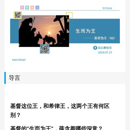
导言
基督这位王，和希律王，这两个王有何区
别？
基督的“生而为王”，蕴含着哪些深意？