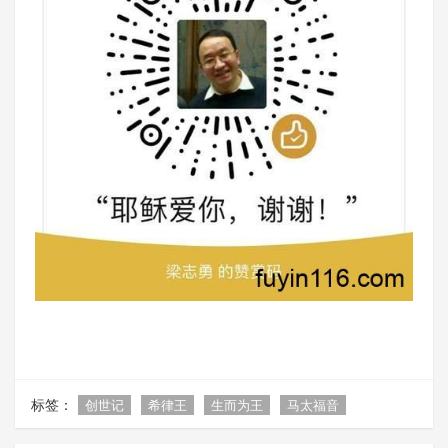
标签：
创世记
希律王
生而为王
马太福音