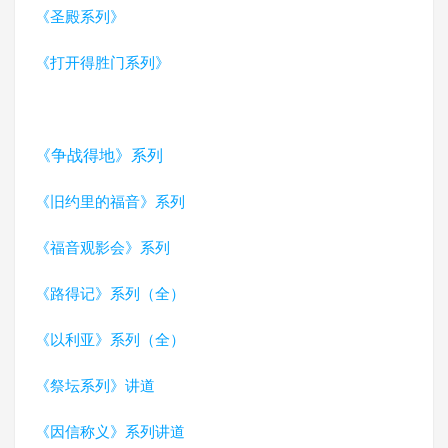
《圣殿系列》
《打开得胜门系列》
《争战得地》系列
《旧约里的福音》系列
《福音观影会》系列
《路得记》系列（全）
《以利亚》系列（全）
《祭坛系列》讲道
《因信称义》系列讲道