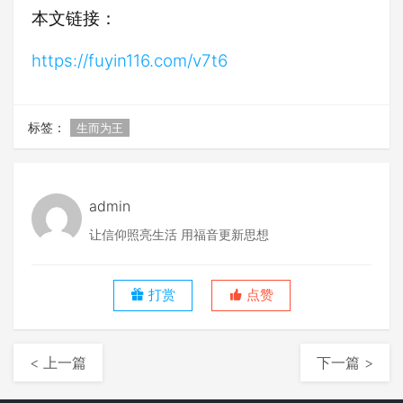
本文链接：
https://fuyin116.com/v7t6
标签：
生而为王
admin
让信仰照亮生活 用福音更新思想
打赏
点赞
< 上一篇
下一篇 >