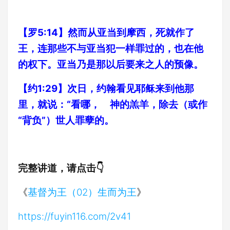
【罗5:14】然而从亚当到摩西，死就作了
王，连那些不与亚当犯一样罪过的，也在他
的权下。亚当乃是那以后要来之人的预像。
【约1:29】次日，约翰看见耶稣来到他那
里，就说：“看哪， 神的羔羊，除去（或作
“背负”）世人罪孽的。
完整讲道，请点击👇
《
基督为王（02）生而为王
》
https://fuyin116.com/2v41