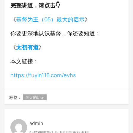
完整讲道，请点击👇
《
基督为王（05）最大的启示
》
你要更深地认识基督，你还要知道：
《
太初有道
》
本文链接：
https://fuyin116.com/evhs
标签：
最大的启示
admin
让信仰照亮生活 用福音更新思想