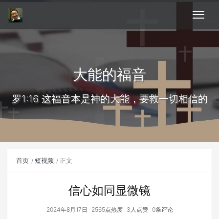
大能的福音
罗1:16 这福音本是神的大能，要救一切相信的
首页
短视频
正文
信心如同显微镜
2024年8月17日
2565点热度
3人点赞
0条评论