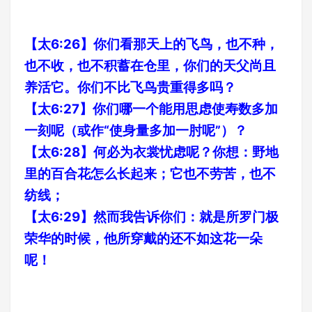
【太6:26】你们看那天上的飞鸟，也不种，
也不收，也不积蓄在仓里，你们的天父尚且
养活它。你们不比飞鸟贵重得多吗？
【太6:27】你们哪一个能用思虑使寿数多加
一刻呢（或作“使身量多加一肘呢”）？
【太6:28】何必为衣裳忧虑呢？你想：野地
里的百合花怎么长起来；它也不劳苦，也不
纺线；
【太6:29】然而我告诉你们：就是所罗门极
荣华的时候，他所穿戴的还不如这花一朵
呢！