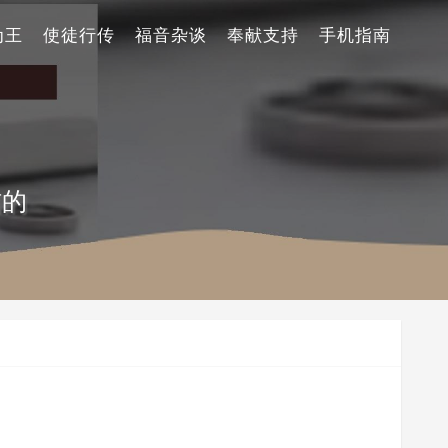
为王
使徒行传
福音杂谈
奉献支持
手机指南
信的