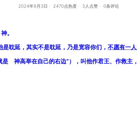
2024年9月3日
2470点热度
3人点赞
0条评论
 神。
为他是耽延，其实不是耽延，乃是宽容你们，
不愿有一人
他就是 神高举在自己的右边”），叫他作君王、作救主