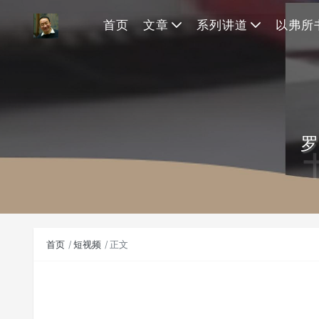
首页
文章
系列讲道
以弗所
罗
首页
短视频
正文