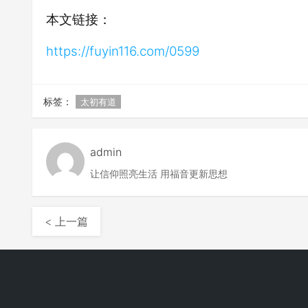
本文链接：
https://fuyin116.com/0599
标签：
太初有道
admin
让信仰照亮生活 用福音更新思想
< 上一篇