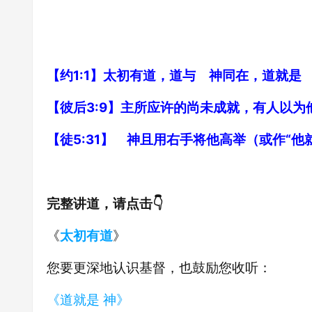
【约1:1】太初有道，道与 神同在，道就是
【彼后3:9】主所应许的尚未成就，有人以
【徒5:31】 神且用右手将他高举（或作“
完整讲道，请点击👇
《
太初有道
》
您要更深地认识基督，也鼓励您收听：
《道就是 神》