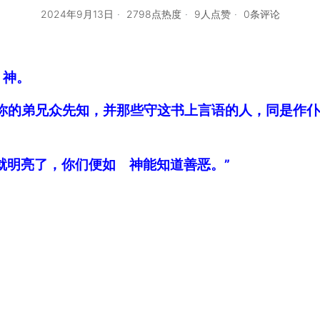
2024年9月13日
2798点热度
9人点赞
0条评论
 神。
和你的弟兄众先知，并那些守这书上言语的人，同是作仆
就明亮了，你们便如 神能知道善恶。”