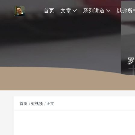
首页
文章
系列讲道
以弗所
罗
首页
短视频
正文