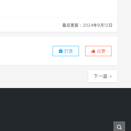
最后更新：2024年9月12日
打赏
点赞
下一篇 >
.