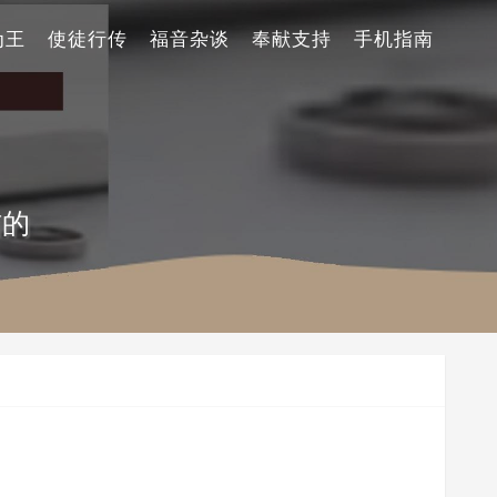
为王
使徒行传
福音杂谈
奉献支持
手机指南
信的