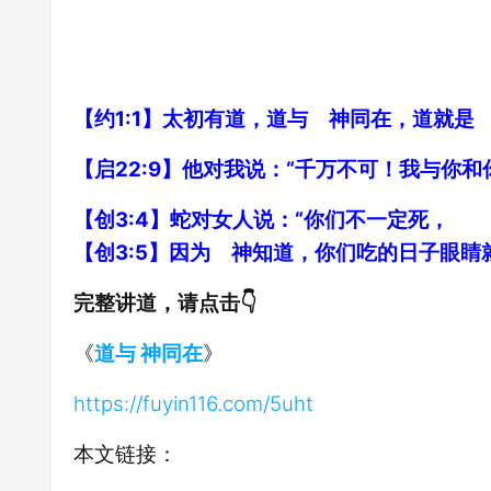
【约1:1】太初有道，道与 神同在，道就是
【启22:9】他对我说：“千万不可！我与你
【创3:4】蛇对女人说：“你们不一定死，
【创3:5】因为 神知道，你们吃的日子眼睛
完整讲道，请点击👇
《
道与 神同在
》
https://fuyin116.com/5uht
本文链接：