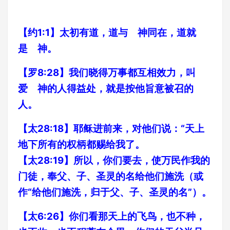
【约1:1】太初有道，道与 神同在，道就
是 神。
【罗8:28】我们晓得万事都互相效力，叫
爱 神的人得益处，就是按他旨意被召的
人。
【太28:18】耶稣进前来，对他们说：“天上
地下所有的权柄都赐给我了。
【太28:19】所以，你们要去，使万民作我的
门徒，奉父、子、圣灵的名给他们施洗（或
作“给他们施洗，归于父、子、圣灵的名”）。
【太6:26】你们看那天上的飞鸟，也不种，