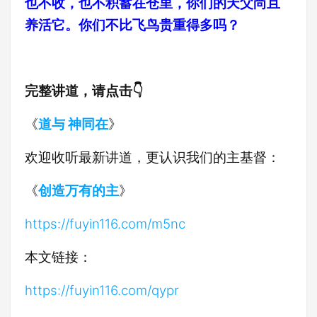
也不收，也不积蓄在仓里，你们的天父尚且
养活它。你们不比飞鸟贵重得多吗？
完整讲道，请点击👇
《
道与 神同在
》
欢迎收听最新讲道，更认识我们的主基督：
《
创造万有的主
》
https://fuyin116.com/m5nc
本文链接：
https://fuyin116.com/qypr