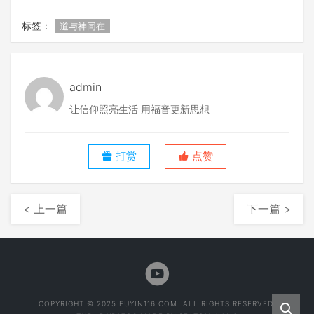
标签：
道与神同在
admin
让信仰照亮生活 用福音更新思想
打赏
点赞
< 上一篇
下一篇 >
COPYRIGHT © 2025 FUYIN116.COM. ALL RIGHTS RESERVED.