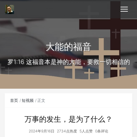
大能的福音
罗1:16 这福音本是神的大能，要救一切相信的
首页
短视频
正文
万事的发生，是为了什么？
2024年9月16日
2734点热度
5人点赞
0条评论