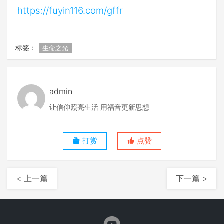
https://fuyin116.com/gffr
标签：
生命之光
admin
让信仰照亮生活 用福音更新思想
打赏
点赞
< 上一篇
下一篇 >