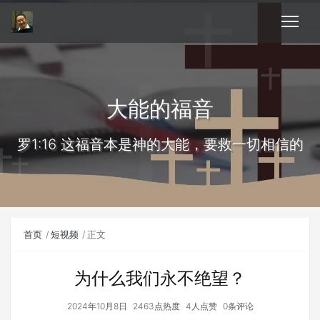
大能的福音
罗1:16 这福音本是神的大能，要救一切相信的
首页
短视频
正文
为什么我们永不绝望？
2024年10月8日
2463点热度
4人点赞
0条评论