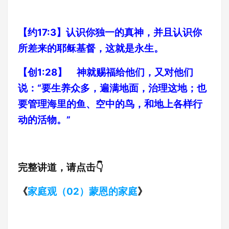
【约17:3】认识你独一的真神，并且认识你
所差来的耶稣基督，这就是永生。
【创1:28】 神就赐福给他们，又对他们
说：“要生养众多，遍满地面，治理这地；也
要管理海里的鱼、空中的鸟，和地上各样行
动的活物。”
完整讲道，请点击👇
《
家庭观（02）蒙恩的家庭
》