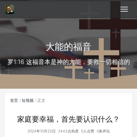
大能的福音
罗1:16 这福音本是神的大能，要救一切相信的
首页
短视频
正文
家庭要幸福，首先要认识什么？
2024年10月23日
2443点热度
5人点赞
0条评论