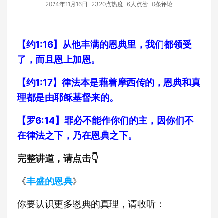
2024年11月16日
2320点热度
6人点赞
0条评论
【约1:16】从他丰满的恩典里，我们都领受
了，而且恩上加恩。
【约1:17】律法本是藉着摩西传的，恩典和真
理都是由耶稣基督来的。
【罗6:14】罪必不能作你们的主，因你们不
在律法之下，乃在恩典之下。
完整讲道，请点击👇
《
丰盛的恩典
》
你要认识更多恩典的真理，请收听：