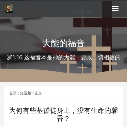
大能的福音
罗1:16 这福音本是神的大能，要救一切相信的
首页
短视频
正文
为何有些基督徒身上，没有生命的馨
香？