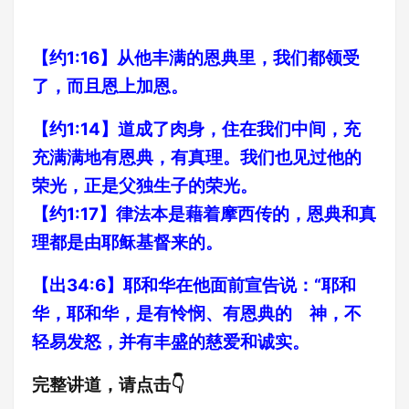
【约1:16】从他丰满的恩典里，我们都领受
了，而且恩上加恩。
【约1:14】道成了肉身，住在我们中间，充
充满满地有恩典，有真理。我们也见过他的
荣光，正是父独生子的荣光。
【约1:17】律法本是藉着摩西传的，恩典和真
理都是由耶稣基督来的。
【出34:6】耶和华在他面前宣告说：“耶和
华，耶和华，是有怜悯、有恩典的 神，不
轻易发怒，并有丰盛的慈爱和诚实。
完整讲道，请点击👇