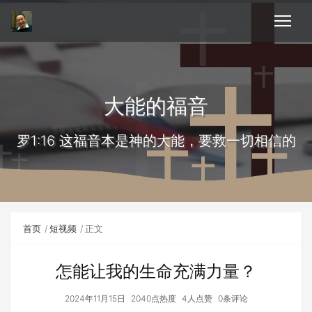
大能的福音
罗1:16 这福音本是神的大能，要救一切相信的
首页
短视频
正文
怎能让我的生命充满力量？
2024年11月15日
2040点热度
4人点赞
0条评论