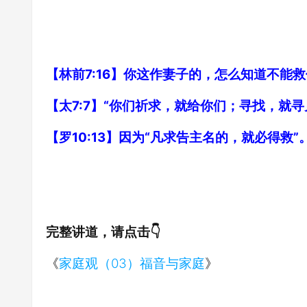
【林前7:16】你这作妻子的，怎么知道不
【太7:7】“你们祈求，就给你们；寻找，就
【罗10:13】因为“凡求告主名的，就必得救”
完整讲道，请点击👇
《
家庭观（03）福音与家庭
》