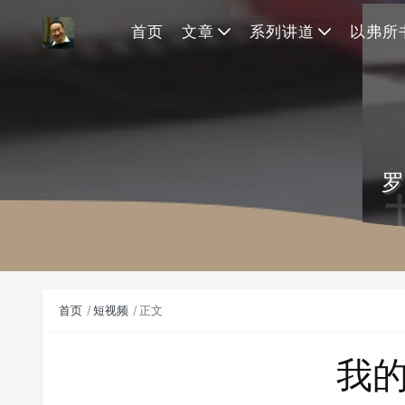
首页
文章
系列讲道
以弗所
罗
首页
短视频
正文
我