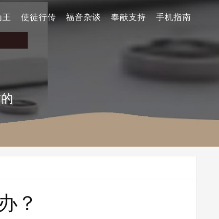
为王
使徒行传
福音杂谈
奉献支持
手机指南
信的
办？