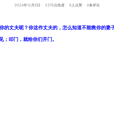
2024年12月9日
2376点热度
6人点赞
0条评论
能救你的丈夫呢？你这作丈夫的，怎么知道不能救你的妻
寻见；叩门，就给你们开门。
。