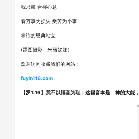
我只愿 合祢心意
看万事为损失 受苦为小事
靠祢的恩典站立
(题图摄影：米丽姊妹）
欢迎访问收藏我们的网站：
fuyin116.com
【罗1:16】我不以福音为耻；这福音本是 神的大