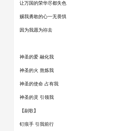
让万国的荣华尽都失色
赐我勇敢的心一无畏惧
因为我愿为祢去
神圣的爱 融化我
神圣的火 熬炼我
神圣的使命 占有我
神圣的灵 引领我
【副歌】
钉痕手 引我前行