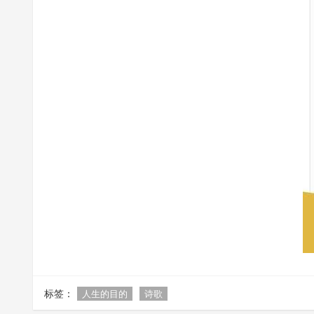
标签：
人生的目的
诗歌