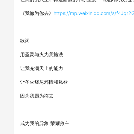
《我愿为你去》
https://mp.weixin.qq.com/s/f4J
歌词：
用圣灵与火为我施洗
让我充满天上的能力
让圣火烧尽邪情和私欲
因为我愿为祢去
成为我的异象 荣耀救主