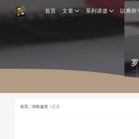
首页
文章
系列讲道
以弗所
罗
首页
诗歌鉴赏
正文