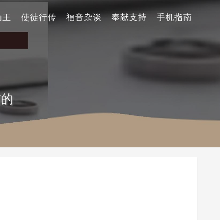
为王
使徒行传
福音杂谈
奉献支持
手机指南
信的