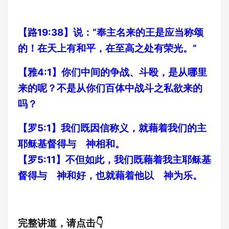
【路19:38】说：“奉主名来的王是应当称颂
的！在天上有和平，在至高之处有荣光。”
【雅4:1】你们中间的争战、斗殴，是从哪里
来的呢？不是从你们百体中战斗之私欲来的
吗？
【罗5:1】我们既因信称义，就藉着我们的主
耶稣基督得与 神相和。
【罗5:11】不但如此，我们既藉着我主耶稣基
督得与 神和好，也就藉着他以 神为乐。
完整讲道，请点击👇