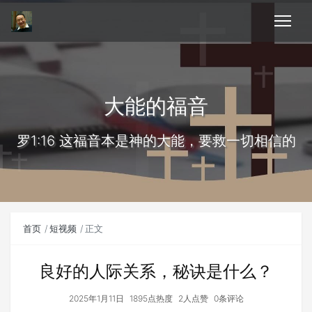
大能的福音
罗1:16 这福音本是神的大能，要救一切相信的
首页
短视频
正文
良好的人际关系，秘诀是什么？
2025年1月11日
1895点热度
2人点赞
0条评论