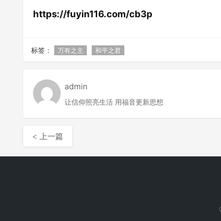
https://fuyin116.com/cb3p
标签：
万有之主
和平之君
admin
让信仰照亮生活 用福音更新思想
< 上一篇