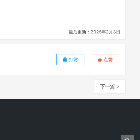
最后更新：2025年2月3日
打赏
点赞
下一篇 >
.