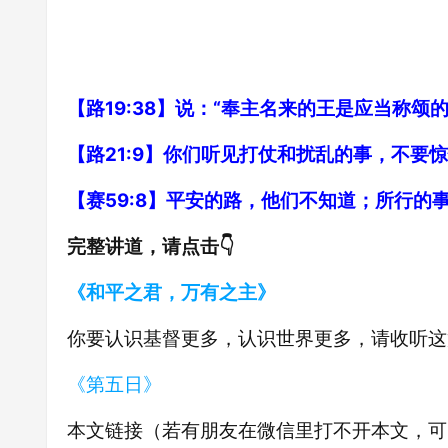
【路19:38】说：“奉主名来的王是应当称
【路21:9】你们听见打仗和扰乱的事，不要
【赛59:8】平安的路，他们不知道；所行
完整讲道，请点击👇
《和平之君，万有之主》
你要认识基督更多，认识世界更多，请收听这
《第五日》
本文链接（若有朋友在微信里打不开本文，可