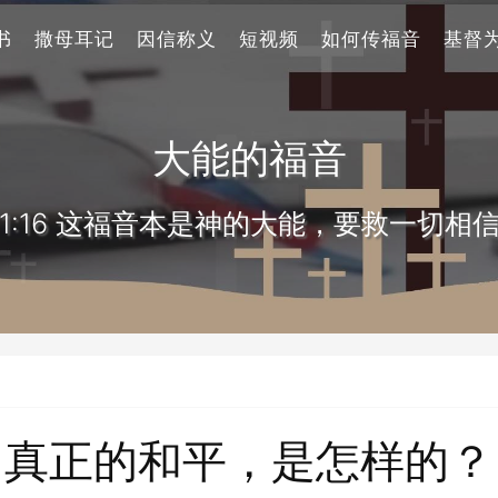
书
撒母耳记
因信称义
短视频
如何传福音
基督
大能的福音
1:16 这福音本是神的大能，要救一切相
真正的和平，是怎样的？