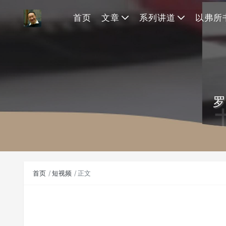
首页
文章
系列讲道
以弗所
罗
首页
短视频
正文