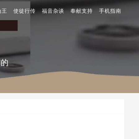
为王
使徒行传
福音杂谈
奉献支持
手机指南
信的