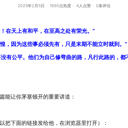
2025年2月5日
1990点热度
4人点赞
0条评论
颂的！在天上有和平，在至高之处有荣光。”
惊惶，因为这些事必须先有，只是末期不能立时就到。”
的事没有公平。他们为自己修弯曲的路，凡行此路的，都
篇能让你茅塞顿开的重要讲道：
以把下面的链接发给他，在浏览器里打开）：