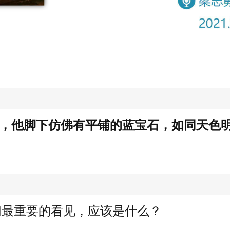
 神，他脚下仿佛有平铺的蓝宝石，如同天色
们最重要的看见，应该是什么？