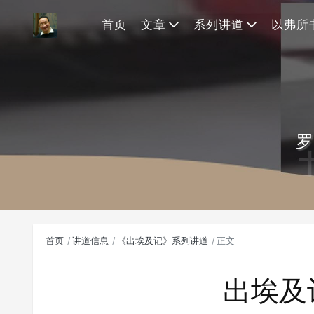
首页
文章
系列讲道
以弗所
罗
首页
讲道信息
《出埃及记》系列讲道
正文
出埃及