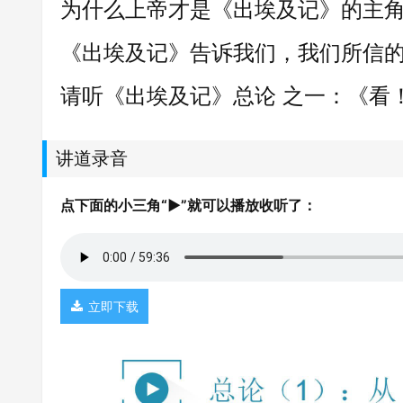
为什么上帝才是《出埃及记》的主
《出埃及记》告诉我们，我们所信
请听《出埃及记》总论 之一：《看
讲道录音
点下面的小三角“►”就可以播放收听了：
立即下载