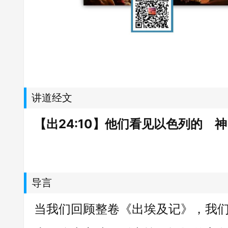
讲道经文
【出24:10】他们看见以色列的
导言
当我们回顾整卷《出埃及记》，我