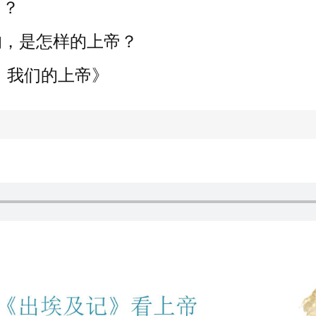
角？
的，是怎样的上帝？
！我们的上帝》