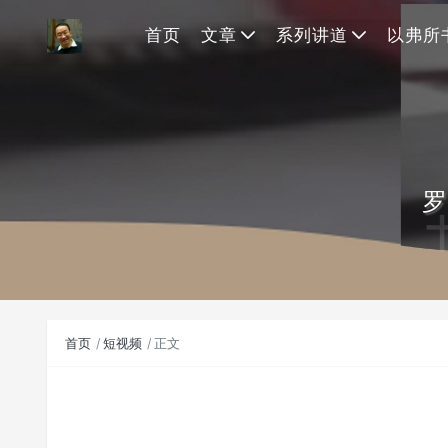
首页
文章
系列讲道
以弗所
罗
首页
短视频
正文