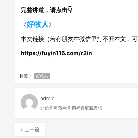
完整讲道，请点击👇
好牧人
《
》
本文链接（若有朋友在微信里打不开本文，可
https://fuyin116.com/r2in
标签：
好牧人
admin
让信仰照亮生活 用福音更新思想
< 上一篇