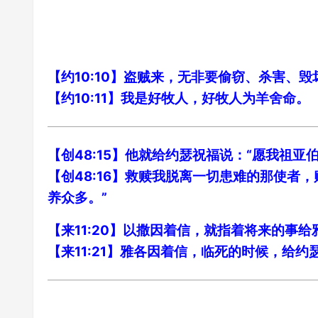
【约10:10】盗贼来，无非要偷窃、杀害、
【约10:11】我是好牧人，好牧人为羊舍命。
【创48:15】他就给约瑟祝福说：“愿我祖
【创48:16】救赎我脱离一切患难的那使
养众多。”
【来11:20】以撒因着信，就指着将来的事
【来11:21】雅各因着信，临死的时候，给