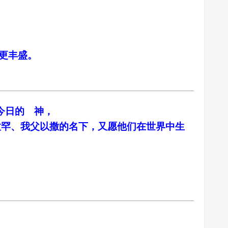
的更丰盛。
今日的 神，
拉罕、我父以撒的名下，又愿他们在世界中生