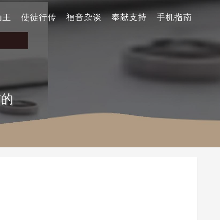
为王
使徒行传
福音杂谈
奉献支持
手机指南
信的