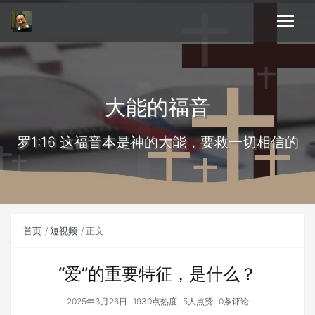
大能的福音
罗1:16 这福音本是神的大能，要救一切相信的
首页
短视频
正文
“爱”的重要特征，是什么？
2025年3月26日
1930点热度
5人点赞
0条评论