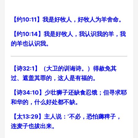
【约10:11】我是好牧人，好牧人为羊舍命。
【约10:14】我是好牧人，我认识我的羊，我
的羊也认识我。
【诗32:1】（大卫的训诲诗。）得赦免其
过、遮盖其罪的，这人是有福的。
【诗34:10】少壮狮子还缺食忍饿；但寻求耶
和华的，什么好处都不缺。
【太13:29】主人说：‘不必，恐怕薅稗子，
连麦子也拔出来。