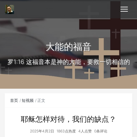
大能的福音
罗1:16 这福音本是神的大能，要救一切相信的
首页
短视频
正文
耶稣怎样对待，我们的缺点？
2025年4月2日
1863点热度
4人点赞
0条评论