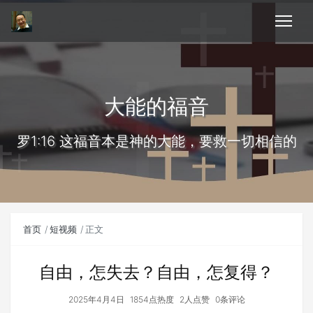
大能的福音
罗1:16 这福音本是神的大能，要救一切相信的
首页
短视频
正文
自由，怎失去？自由，怎复得？
2025年4月4日
1854点热度
2人点赞
0条评论