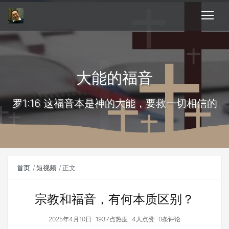
大能的福音
罗1:16 这福音本是神的大能，要救一切相信的
首页
短视频
正文
宗教和福音，有何本质区别？
2025年4月10日
1937点热度
4人点赞
0条评论