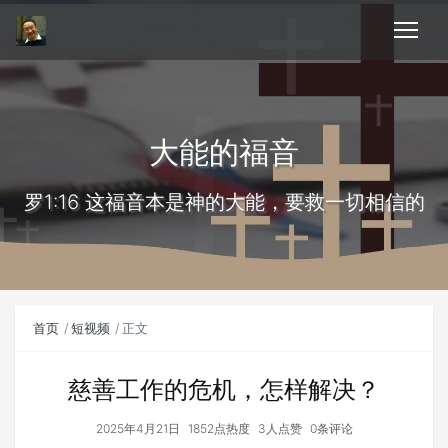
大能的福音
罗1:16 这福音本是神的大能，要救一切相信的
首页
短视频
正文
慈善工作的危机，怎样解决？
2025年4月21日
1852点热度
3人点赞
0条评论