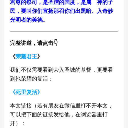
君尊的祭司，是圣洁的国度，是属 神的子
民，要叫你们宣扬那召你们出黑暗、入奇妙
光明者的美德。
完整讲道，请点击👇
《
荣耀君王
》
我们不仅需要看到荣入圣城的基督，更要看
到祂荣耀的复活：
《死里复活》
本文链接（若有朋友在微信里打不开本文，
可以把下面的链接发给他，在浏览器里打
开）：