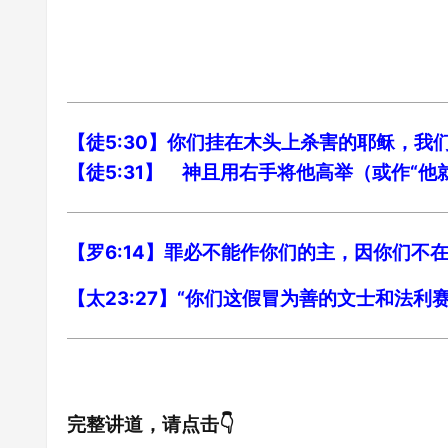
【徒5:30】你们挂在木头上杀害的耶稣，我
【徒5:31】 神且用右手将他高举（或作“
【罗6:14】罪必不能作你们的主，因你们不
【太23:27】“你们这假冒为善的文士和
完整讲道，请点击👇