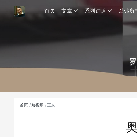
首页
文章
系列讲道
以弗所
罗
首页
短视频
正文