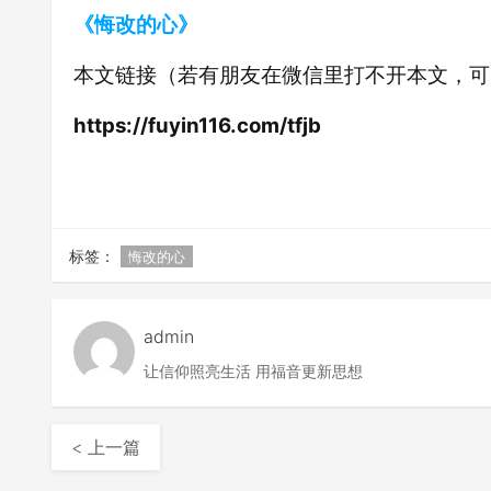
《悔改的心》
本文链接（若有朋友在微信里打不开本文，可
https://fuyin116.com/tfjb
标签：
悔改的心
admin
让信仰照亮生活 用福音更新思想
< 上一篇