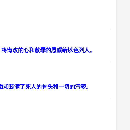
主，将悔改的心和赦罪的恩赐给以色列人。
里面却装满了死人的骨头和一切的污秽。