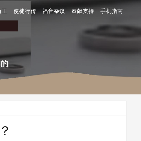
为王
使徒行传
福音杂谈
奉献支持
手机指南
信的
？