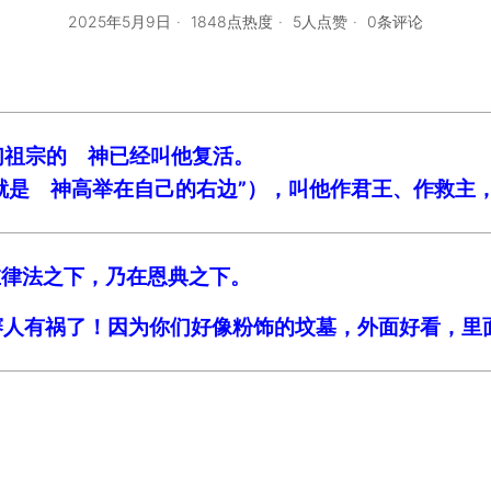
2025年5月9日
1848点热度
5人点赞
0条评论
们祖宗的 神已经叫他复活。
他就是 神高举在自己的右边”），叫他作君王、作救
在律法之下，乃在恩典之下。
法利赛人有祸了！因为你们好像粉饰的坟墓，外面好看，