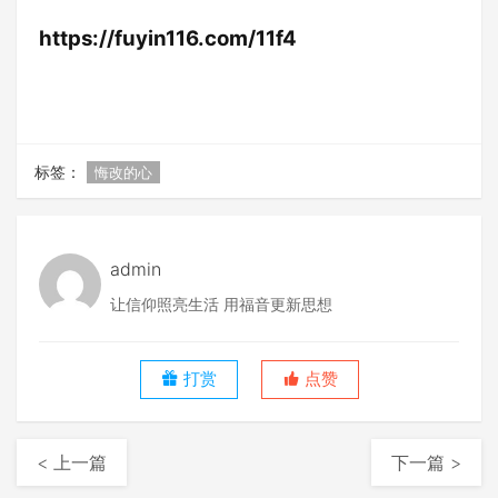
https://fuyin116.com/11f4
标签：
悔改的心
admin
让信仰照亮生活 用福音更新思想
打赏
点赞
< 上一篇
下一篇 >