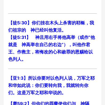
【徒5:30】你们挂在木头上杀害的耶稣，我
们祖宗的 神已经叫他复活。
【徒5:31】 神且用右手将他高举（或作“他
就是 神高举在自己的右边”），叫他作君
王、作救主，将悔改的心和赦罪的恩赐给以
色列人。
【亚1:3】所以你要对以色列人说，万军之耶
和华如此说：你们要转向我，我就转向你
们。这是万军之耶和华说的。
【赛59:2】但你们的罪孽使你们与 神隔