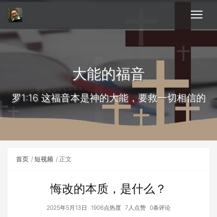
大能的福音
罗1:16 这福音本是神的大能，要救一切相信的
首页
短视频
正文
悔改的本质，是什么？
2025年5月13日
1906点热度
7人点赞
0条评论