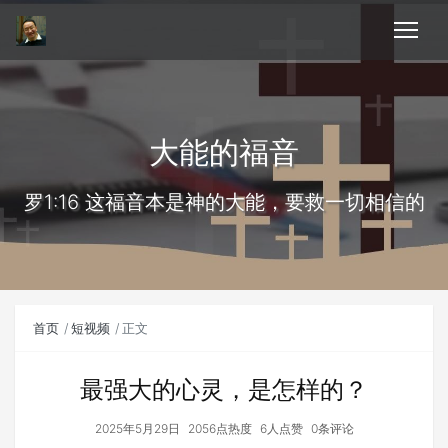
大能的福音
罗1:16 这福音本是神的大能，要救一切相信的
首页
短视频
正文
最强大的心灵，是怎样的？
2025年5月29日
2056点热度
6人点赞
0条评论