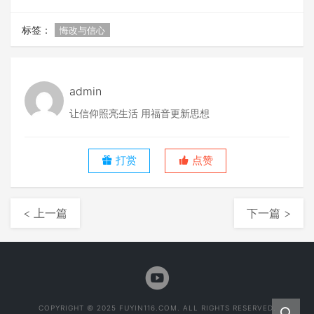
标签：
悔改与信心
admin
让信仰照亮生活 用福音更新思想
打赏
点赞
< 上一篇
下一篇 >
COPYRIGHT © 2025 FUYIN116.COM. ALL RIGHTS RESERVED.