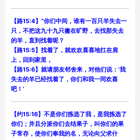
【路15:4】“你们中间，谁有一百只羊失去一
只，不把这九十九只撇在旷野，去找那失去
的羊，直到找着呢？
【路15:5】找着了，就欢欢喜喜地扛在肩
上，回到家里，
【路15:6】就请朋友邻舍来，对他们说：‘我
失去的羊已经找着了，你们和我一同欢喜
吧！’
【约15:16】不是你们拣选了我，是我拣选了
你们；并且分派你们去结果子，叫你们的果
子常存，使你们奉我的名，无论向父求什