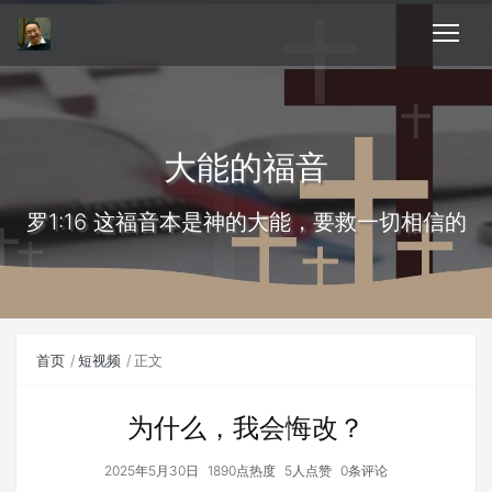
大能的福音
罗1:16 这福音本是神的大能，要救一切相信的
首页
短视频
正文
为什么，我会悔改？
2025年5月30日
1890点热度
5人点赞
0条评论