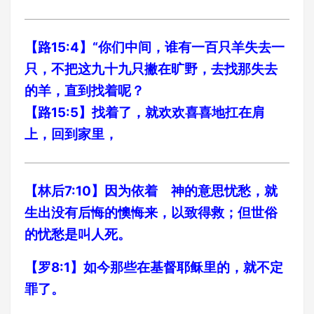
【路15:4】“你们中间，谁有一百只羊失去一
只，不把这九十九只撇在旷野，去找那失去
的羊，直到找着呢？
【路15:5】找着了，就欢欢喜喜地扛在肩
上，回到家里，
【林后7:10】因为依着 神的意思忧愁，就
生出没有后悔的懊悔来，以致得救；但世俗
的忧愁是叫人死。
【罗8:1】如今那些在基督耶稣里的，就不定
罪了。