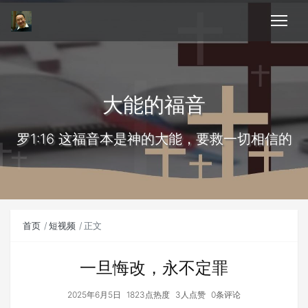
大能的福音
罗1:16 这福音本是神的大能，要救一切相信的
首页
短视频
正文
一旦悔改，永不定罪
2025年6月5日
1823点热度
3人点赞
0条评论