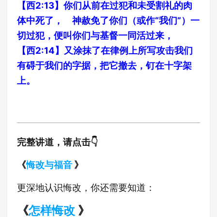
【西2:13】你们从前在过犯和未受割礼的肉
体中死了， 神赦免了你们（或作“我们”）一
切过犯，便叫你们与基督一同活过来，
【西2:14】又涂抹了在律例上所写攻击我们
有碍于我们的字据，把它撤去，钉在十字架
上。
完整讲道，请点击👇
《
悔改与福音
》
更深地认识悔改，你还需要知道：
《
怎样悔改
》