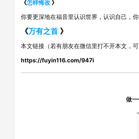
《
怎样悔改
》
你要更深地在福音里认识世界，认识自己，你
《
万有之首
》
本文链接（若有朋友在微信里打不开本文，可
https://fuyin116.com/947i
做一