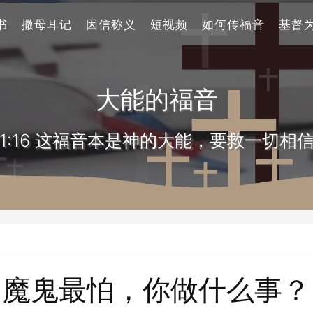
书
撒母耳记
因信称义
短视频
如何传福音
基督
大能的福音
1:16 这福音本是神的大能，要救一切相
魔鬼最怕，你做什么事？