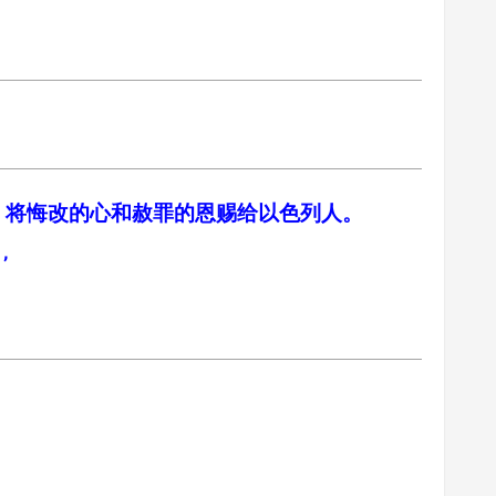
主，将悔改的心和赦罪的恩赐给以色列人。
’