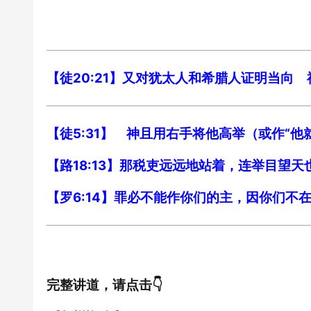
【徒20:21】又对犹太人和希腊人证明当向
【徒5:31】 神且用右手将他高举（或作“
【路18:13】那税吏远远地站着，连举目望
【罗6:14】罪必不能作你们的主，因你们不
完整讲道，请点击👇