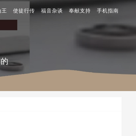
为王
使徒行传
福音杂谈
奉献支持
手机指南
信的