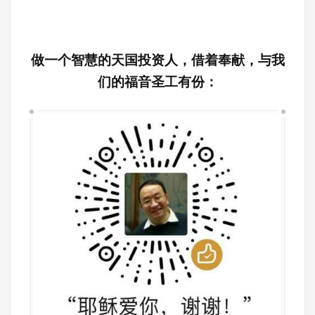
做一个智慧的天国投资人，借着奉献，与我
们的福音圣工有份：