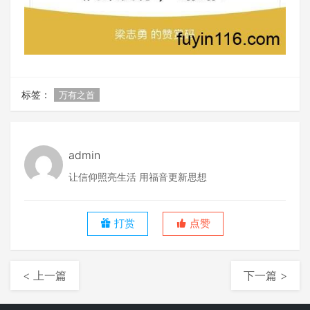
标签：
万有之首
admin
让信仰照亮生活 用福音更新思想
打赏
点赞
< 上一篇
下一篇 >