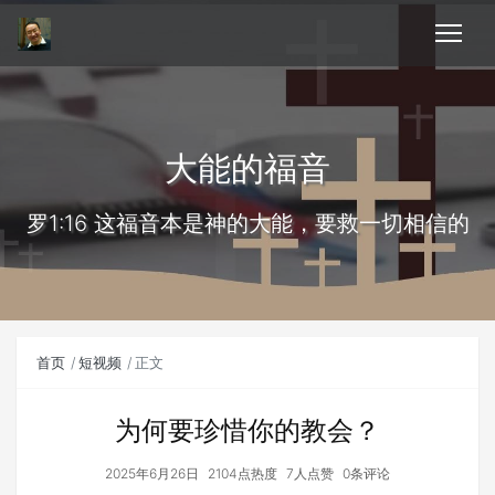
大能的福音
罗1:16 这福音本是神的大能，要救一切相信的
首页
短视频
正文
为何要珍惜你的教会？
2025年6月26日
2104点热度
7人点赞
0条评论