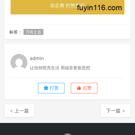
标签：
万有之首
admin
让信仰照亮生活 用福音更新思想
打赏
点赞
< 上一篇
下一篇 >