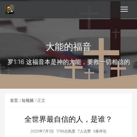
大能的福音
罗1:16 这福音本是神的大能，要救一切相信的
首页
短视频
正文
全世界最自信的人，是谁？
2025年7月1日
1796点热度
7人点赞
0条评论