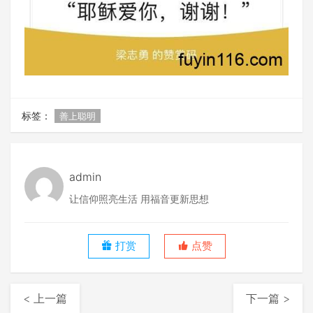
标签：
善上聪明
admin
让信仰照亮生活 用福音更新思想
打赏
点赞
< 上一篇
下一篇 >