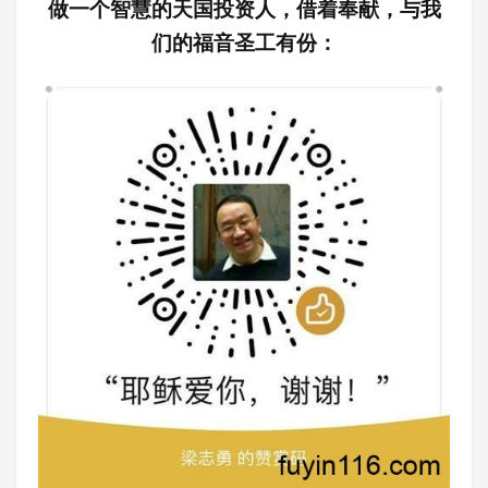
做一个智慧的天国投资人，借着奉献，与我
们的福音圣工有份：