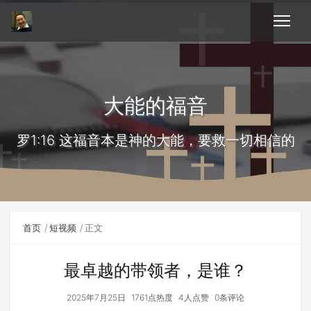
大能的福音
罗1:16 这福音本是神的大能，要救一切相信的
首页
短视频
正文
最卓越的带领者，是谁？
2025年7月25日
1761点热度
4人点赞
0条评论