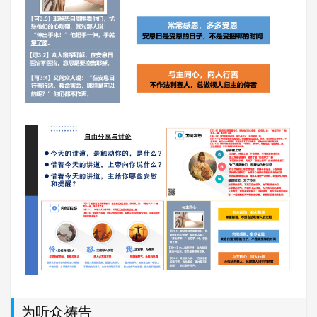
为听众祷告