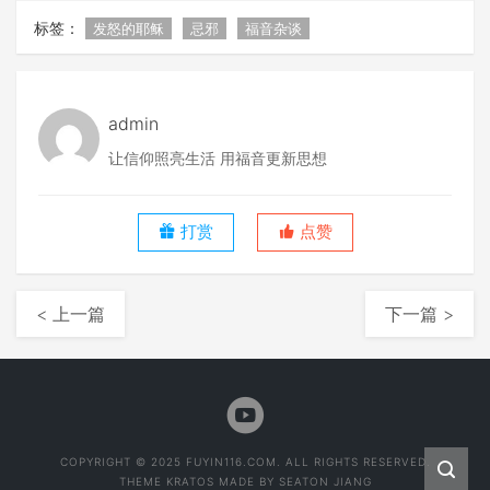
标签：
发怒的耶稣
忌邪
福音杂谈
admin
让信仰照亮生活 用福音更新思想
打赏
点赞
< 上一篇
下一篇 >
COPYRIGHT © 2025 FUYIN116.COM. ALL RIGHTS RESERVED.
THEME
KRATOS
MADE BY
SEATON JIANG