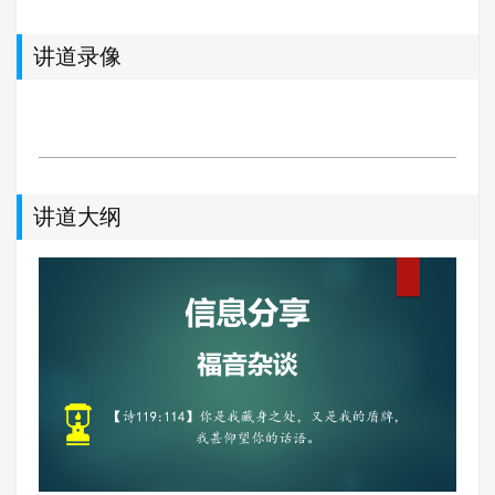
讲道录像
讲道大纲