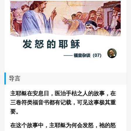
导言
主耶稣在安息日，医治手枯之人的故事，在
三卷符类福音书都有记载，可见这事极其重
要。
在这个故事中，主耶稣为何会发怒，祂的怒