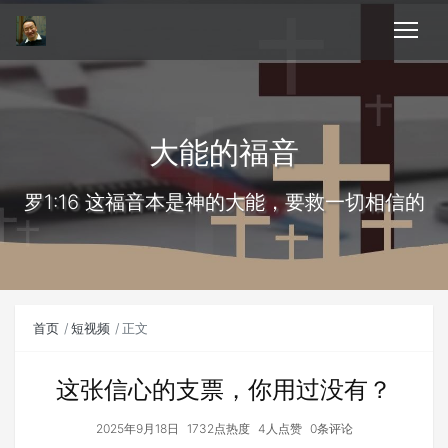
大能的福音
罗1:16 这福音本是神的大能，要救一切相信的
首页
短视频
正文
这张信心的支票，你用过没有？
2025年9月18日
1732点热度
4人点赞
0条评论