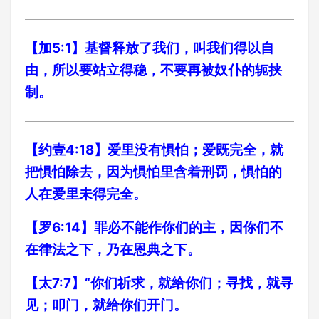
【加5:1】基督释放了我们，叫我们得以自
由，所以要站立得稳，不要再被奴仆的轭挟
制。
【约壹4:18】爱里没有惧怕；爱既完全，就
把惧怕除去，因为惧怕里含着刑罚，惧怕的
人在爱里未得完全。
【罗6:14】罪必不能作你们的主，因你们不
在律法之下，乃在恩典之下。
【太7:7】“你们祈求，就给你们；寻找，就寻
见；叩门，就给你们开门。