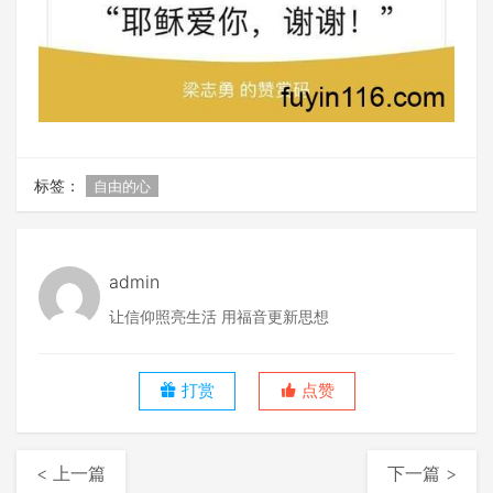
标签：
自由的心
admin
让信仰照亮生活 用福音更新思想
打赏
点赞
< 上一篇
下一篇 >