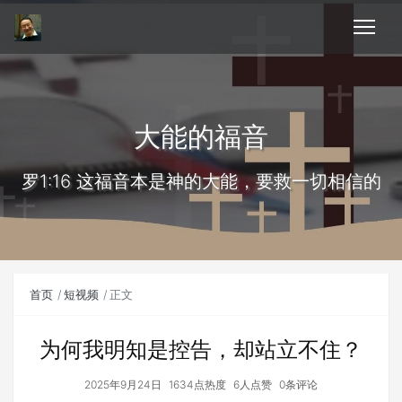
大能的福音
罗1:16 这福音本是神的大能，要救一切相信的
首页
短视频
正文
为何我明知是控告，却站立不住？
2025年9月24日
1634点热度
6人点赞
0条评论