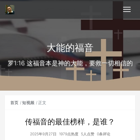
大能的福音
罗1:16 这福音本是神的大能，要救一切相信的
首页
短视频
正文
传福音的最佳榜样，是谁？
2025年9月27日
1979点热度
5人点赞
0条评论