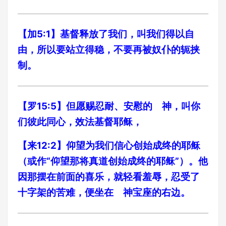
【加5:1】基督释放了我们，叫我们得以自
由，所以要站立得稳，不要再被奴仆的轭挟
制。
【罗15:5】但愿赐忍耐、安慰的 神，叫你
们彼此同心，效法基督耶稣，
【来12:2】仰望为我们信心创始成终的耶稣
（或作“仰望那将真道创始成终的耶稣”）。他
因那摆在前面的喜乐，就轻看羞辱，忍受了
十字架的苦难，便坐在 神宝座的右边。