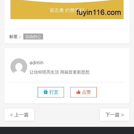
标签：
自由的心
admin
让信仰照亮生活 用福音更新思想
打赏
点赞
< 上一篇
下一篇 >